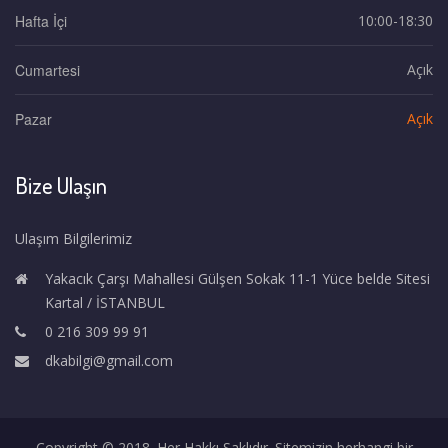
Hafta İçi
10:00-18:30
Cumartesi
Açık
Pazar
Açık
Bize Ulaşın
Ulaşım Bilgilerimiz
Yakacık Çarşı Mahallesi Gülşen Sokak 11-1 Yüce belde Sitesi
Kartal / İSTANBUL
0 216 309 99 91
dkabilgi@gmail.com
Copyright © 2018. Her Hakkı Saklıdır. Sitemizin herhangi bir