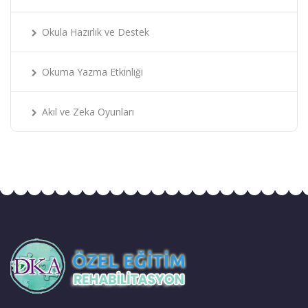
Okula Hazırlık ve Destek
Okuma Yazma Etkinliği
Akıl ve Zeka Oyunları