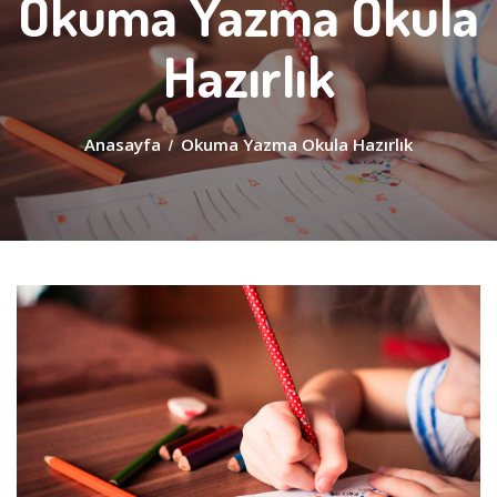
Okuma Yazma Okula
Hazırlık
Anasayfa
/
Okuma Yazma Okula Hazırlık